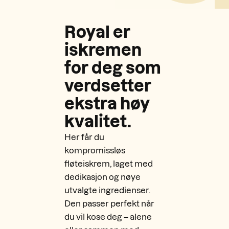
Royal er
iskremen
for deg som
verdsetter
ekstra høy
kvalitet.
Her får du
kompromissløs
fløteiskrem, laget med
dedikasjon og nøye
utvalgte ingredienser.
Den passer perfekt når
du vil kose deg – alene