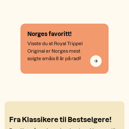
Norges favoritt!
Visste du at Royal Trippel
Original er Norges mest
solgte småis 8 år på rad?
Fra Klassikere til Bestselgere!