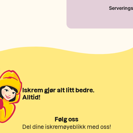
Serverings
Iskrem gjør alt litt bedre.
Alltid!
Følg oss
Del dine iskremøyeblikk med oss!