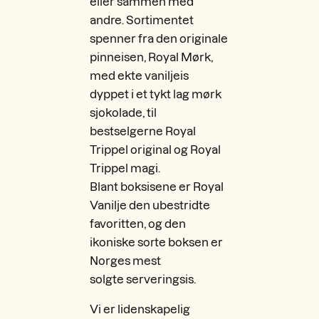
eller sammen med
andre. Sortimentet
spenner fra den originale
pinneisen, Royal Mørk,
med ekte vaniljeis
dyppet i et tykt lag mørk
sjokolade, til
bestselgerne Royal
Trippel original og Royal
Trippel magi.
Blant boksisene er Royal
Vanilje den ubestridte
favoritten, og den
ikoniske sorte boksen er
Norges mest
solgte serveringsis.
Vi er lidenskapelig