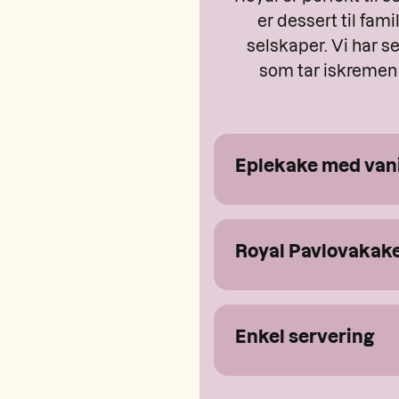
er dessert til famil
selskaper. Vi har s
som tar iskremen 
Eplekake med vani
Royal Pavlovakak
Enkel servering