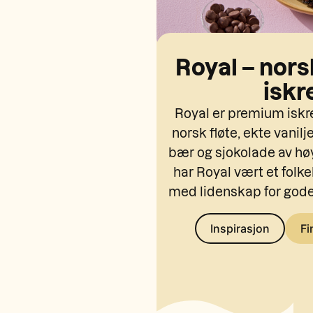
Royal – nor
isk
Royal er premium iskr
norsk fløte, ekte vanilj
bær og sjokolade av høy
har Royal vært et fol
med lidenskap for god
Inspirasjon
Fi