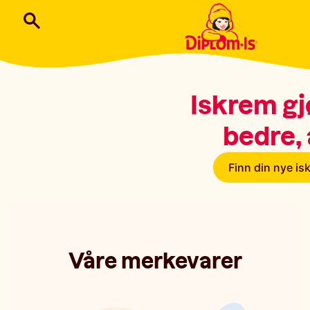
Iskrem gjør
bedre, a
Finn din nye is
Våre merkevarer