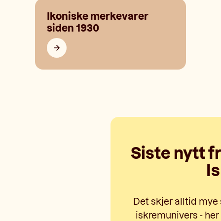
Ikoniske merkevarer
siden 1930
Siste nytt f
Is
Det skjer alltid mye
iskremunivers - her 