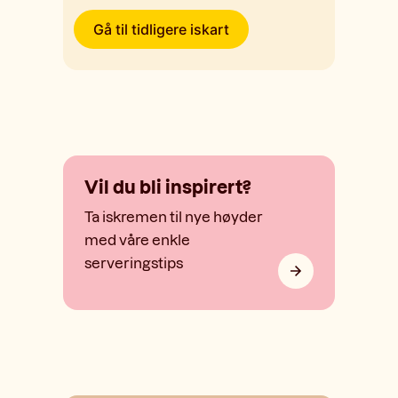
Gå til tidligere iskart
Vil du bli inspirert?
Ta iskremen til nye høyder
med våre enkle
serveringstips