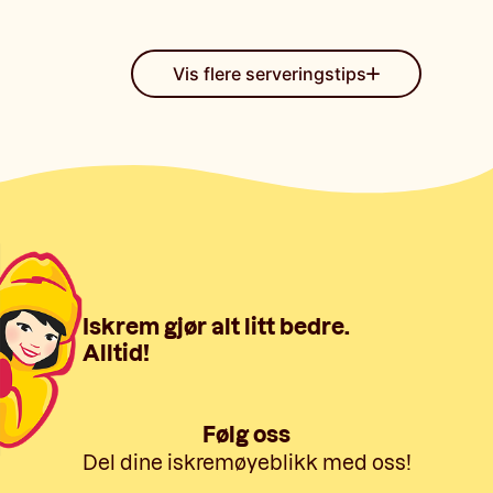
Vis flere serveringstips
Iskrem gjør alt litt bedre.
Alltid!
Følg oss
Del dine iskremøyeblikk med oss!