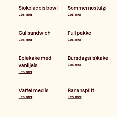
Sjokoladeis bowl
Sommernostalgi
Les mer
Les mer
Gullsandwich
Full pakke
Les mer
Les mer
Eplekake med
Bursdags(is)kake
Les mer
vaniljeis
Les mer
Vaffel med is
Banansplitt
Les mer
Les mer