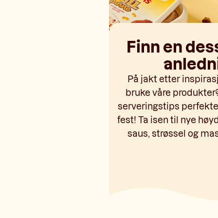
Finn en desse
anledn
På jakt etter inspiras
bruke våre produkter?
serveringstips perfekte
fest! Ta isen til nye h
saus, strøssel og ma