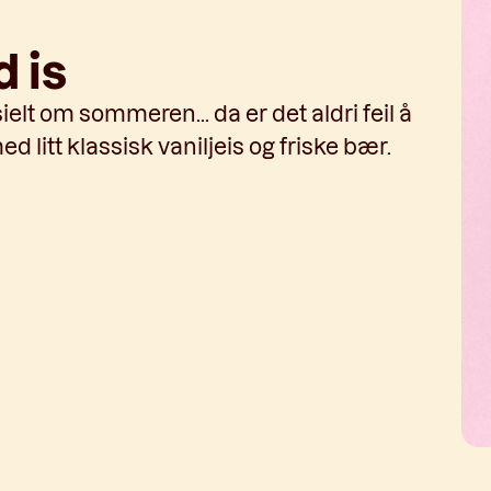
 is
sielt om sommeren... da er det aldri feil å
 litt klassisk vaniljeis og friske bær.