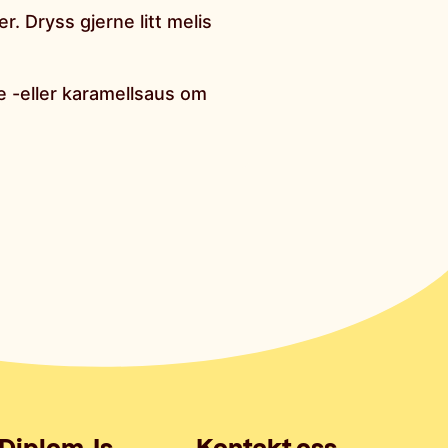
r. Dryss gjerne litt melis
de -eller karamellsaus om