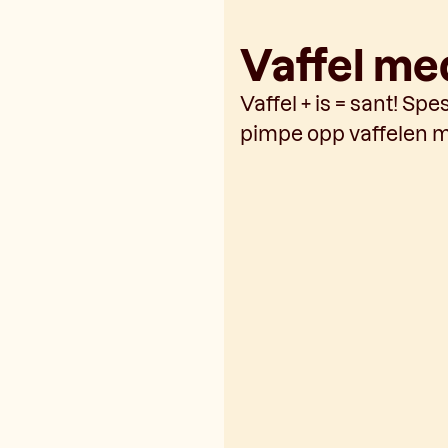
Vaffel med
Vaffel + is = sant! Spe
pimpe opp vaffelen med