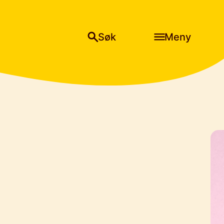
Søk
Meny