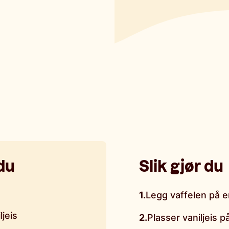
du
Slik gjør du
1
.
Legg vaffelen på en
ljeis
2
.
Plasser vaniljeis 