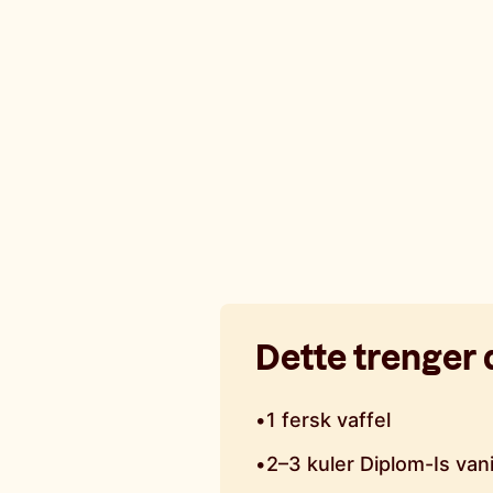
Dette trenger 
•
1 fersk vaffel
•
2–3 kuler Diplom-Is vani