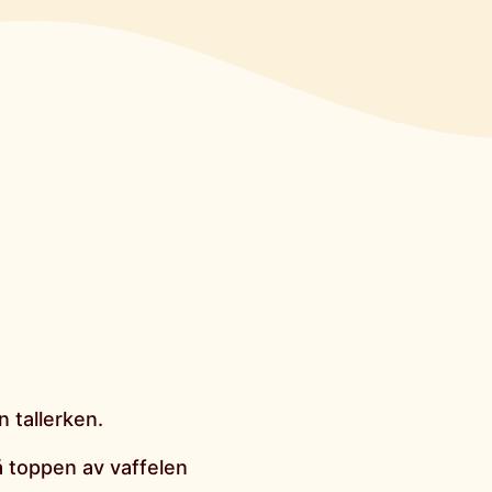
 tallerken.
på toppen av vaffelen