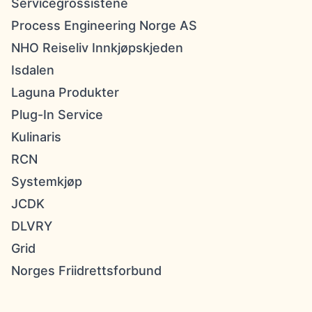
Servicegrossistene
Process Engineering Norge AS
NHO Reiseliv Innkjøpskjeden
Isdalen
Laguna Produkter
Plug-In Service
Kulinaris
RCN
Systemkjøp
JCDK
DLVRY
Grid
Norges Friidrettsforbund