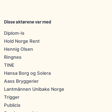
Disse aktørene var med
Diplom-Is
Hold Norge Rent
Hennig Olsen
Ringnes
TINE
Hansa Borg og Solera
Aass Bryggerier
Lantmännen Unibake Norge
Trigger
Publicis