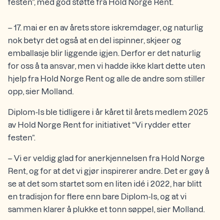
festen”, med god støtte fra Hold Norge Rent.
– 17. mai er en av årets store iskremdager, og naturlig
nok betyr det også at en del ispinner, skjeer og
emballasje blir liggende igjen. Derfor er det naturlig
for oss å ta ansvar, men vi hadde ikke klart dette uten
hjelp fra Hold Norge Rent og alle de andre som stiller
opp, sier Molland.
Diplom-Is ble tidligere i år kåret til årets medlem 2025
av Hold Norge Rent for initiativet “Vi rydder etter
festen”.
– Vi er veldig glad for anerkjennelsen fra Hold Norge
Rent, og for at det vi gjør inspirerer andre. Det er gøy å
se at det som startet som en liten idé i 2022, har blitt
en tradisjon for flere enn bare Diplom-Is, og at vi
sammen klarer å plukke et tonn søppel, sier Molland.