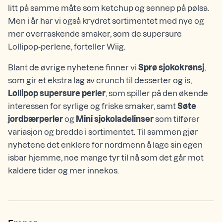
litt på samme måte som ketchup og sennep på pølsa.
Men i år har vi også krydret sortimentet med nye og
mer overraskende smaker, som de supersure
Lollipop-perlene, forteller Wiig.
Blant de øvrige nyhetene finner vi
Sprø sjokokrønsj
,
som gir et ekstra lag av crunch til desserter og is,
Lollipop supersure perler
, som spiller på den økende
interessen for syrlige og friske smaker, samt
Søte
jordbærperler
og
Mini sjokoladelinser
som tilfører
variasjon og bredde i sortimentet. Til sammen gjør
nyhetene det enklere for nordmenn å lage sin egen
isbar hjemme, noe mange tyr til nå som det går mot
kaldere tider og mer innekos.