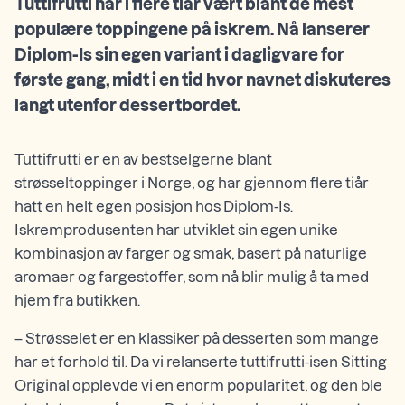
Tuttifrutti har i flere tiår vært blant de mest
populære toppingene på iskrem. Nå lanserer
Diplom-Is sin egen variant i dagligvare for
første gang, midt i en tid hvor navnet diskuteres
langt utenfor dessertbordet.
Tuttifrutti er en av bestselgerne blant
strøsseltoppinger i Norge, og har gjennom flere tiår
hatt en helt egen posisjon hos Diplom-Is.
Iskremprodusenten har utviklet sin egen unike
kombinasjon av farger og smak, basert på naturlige
aromaer og fargestoffer, som nå blir mulig å ta med
hjem fra butikken.
– Strøsselet er en klassiker på desserten som mange
har et forhold til. Da vi relanserte tuttifrutti-isen Sitting
Original opplevde vi en enorm popularitet, og den ble