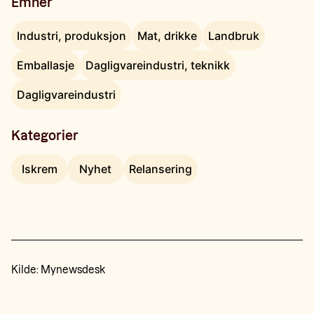
Emner
Industri, produksjon
Mat, drikke
Landbruk
Emballasje
Dagligvareindustri, teknikk
Dagligvareindustri
Kategorier
Iskrem
Nyhet
Relansering
Kilde:
Mynewsdesk