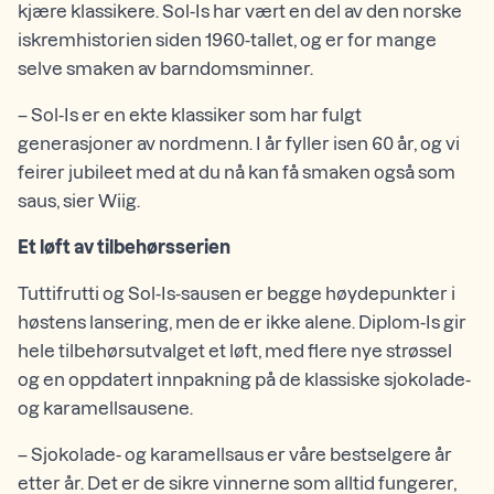
kjære klassikere. Sol-Is har vært en del av den norske
iskremhistorien siden 1960-tallet, og er for mange
selve smaken av barndomsminner.
– Sol-Is er en ekte klassiker som har fulgt
generasjoner av nordmenn. I år fyller isen 60 år, og vi
feirer jubileet med at du nå kan få smaken også som
saus, sier Wiig.
Et løft av tilbehørsserien
Tuttifrutti og Sol-Is-sausen er begge høydepunkter i
høstens lansering, men de er ikke alene. Diplom-Is gir
hele tilbehørsutvalget et løft, med flere nye strøssel
og en oppdatert innpakning på de klassiske sjokolade-
og karamellsausene.
– Sjokolade- og karamellsaus er våre bestselgere år
etter år. Det er de sikre vinnerne som alltid fungerer,