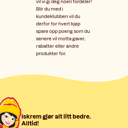
vil vi gi deg noen fordeler!
Blir du med i
kundeklubben vil du
derfor for hvert kjøp
spare opp poeng som du
senere vil motta gaver,
rabatter eller andre
produkter for.
Iskrem gjør alt litt bedre.
Alltid!