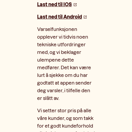
Last ned til IOS
Last ned til Android
Varselfunksjonen
opplever vi tidvis noen
tekniske utfordringer
med, og vi beklager
ulempene dette
medfører. Det kan være
lurt å sjekke om du har
godtatt at appen sender
deg varsler, i tilfelle den
er slått av.
Vi setter stor pris på alle
våre kunder, og som takk
for et godt kundeforhold