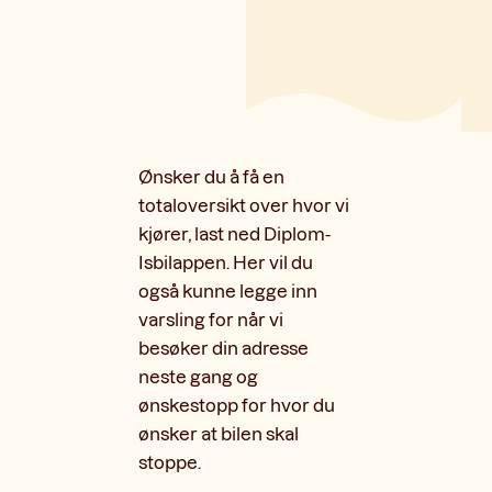
Ønsker du å få en
totaloversikt over hvor vi
kjører, last ned Diplom-
Isbilappen. Her vil du
også kunne legge inn
varsling for når vi
besøker din adresse
neste gang og
ønskestopp for hvor du
ønsker at bilen skal
stoppe.