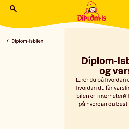
Diplom-Isbilen
Diplom-Is
og var
Lurer du på hvordan 
hvordan du får varsl
bilen er i nærheten? 
på hvordan du best 