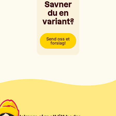
Savner
du en
variant?
Send oss et
forslag!