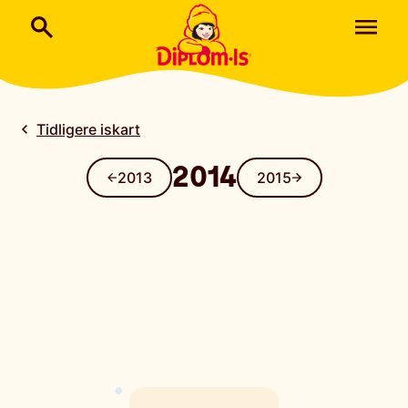
Tidligere iskart
2014
2013
2015