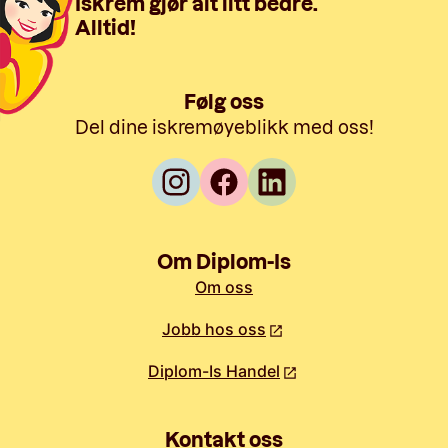
Iskrem gjør alt litt bedre.
Alltid!
Følg oss
Del dine iskremøyeblikk med oss!
Om Diplom-Is
Om oss
Jobb hos oss
Diplom-Is Handel
Kontakt oss