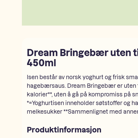
Dream Bringebær uten ti
450ml
Isen består av norsk yoghurt og frisk sma
hagebærsaus. Dream Bringebær er uten ti
kalorier**, uten å gå på kompromiss på sm
*=Yoghurtisen inneholder søtstoffer og har
melkesukker **Sammenlignet med annen
Produktinformasjon