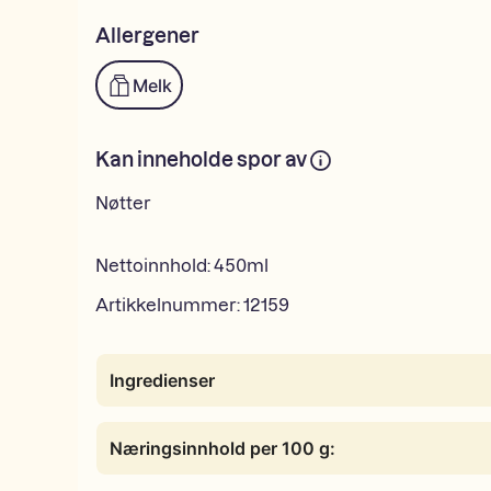
Allergener
Melk
Kan inneholde spor av
Nøtter
Nettoinnhold:
450ml
Artikkelnummer:
12159
Ingredienser
Næringsinnhold per 100 g: