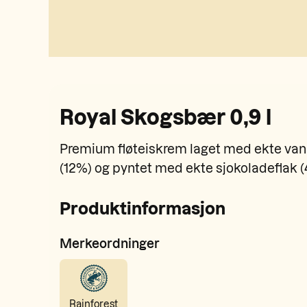
Royal Skogsbær 0,9 l
Premium fløteiskrem laget med ekte vani
(12%) og pyntet med ekte sjokoladeflak 
Produktinformasjon
Merkeordninger
Rainforest