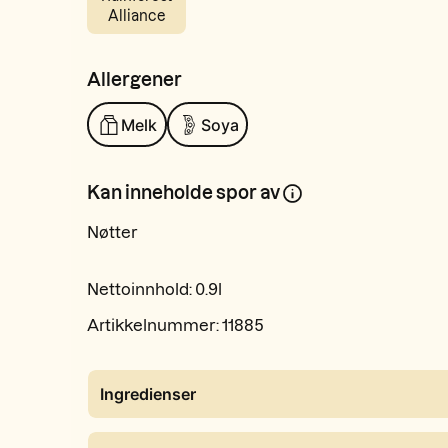
Alliance
Allergener
Melk
Soya
Kan inneholde spor av
Nøtter
Nettoinnhold:
0.9l
Artikkelnummer:
11885
Ingredienser