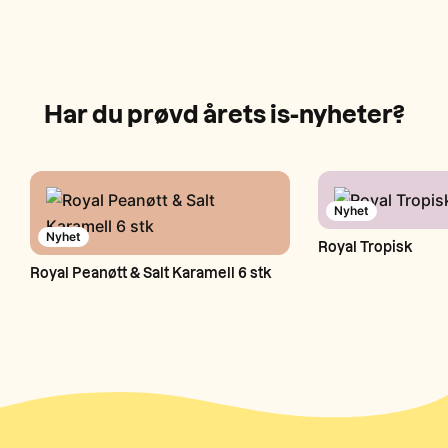
Har du prøvd årets is-nyheter?
Nyhet
Nyhet
Royal Tropisk
Royal Peanøtt & Salt Karamell 6 stk