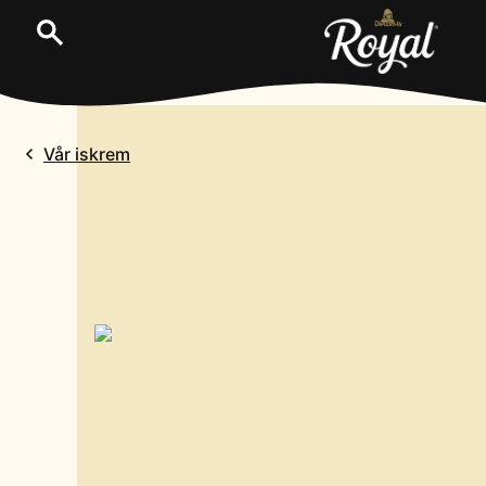
Vår iskrem