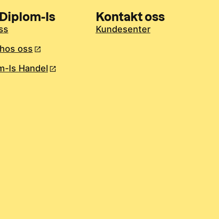
Diplom-Is
Kontakt oss
ss
Kundesenter
hos oss
m-Is Handel