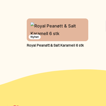
Nyhet
Royal Peanøtt & Salt Karamell 6 stk