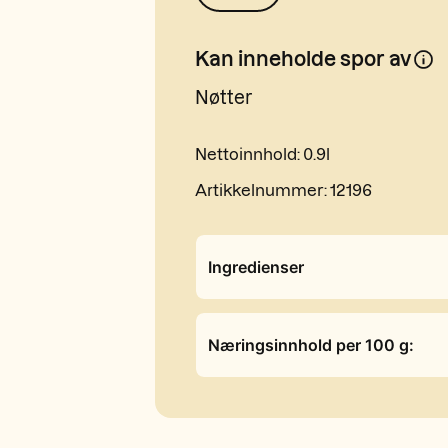
Kan inneholde spor av
Nøtter
Nettoinnhold:
0.9l
Artikkelnummer:
12196
Ingredienser
Næringsinnhold per 100 g: