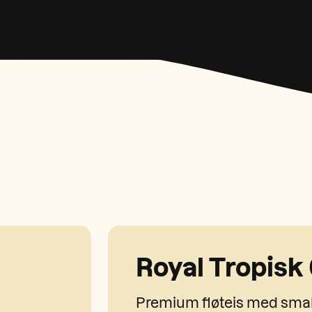
Royal Tropisk 
Premium fløteis med smak 